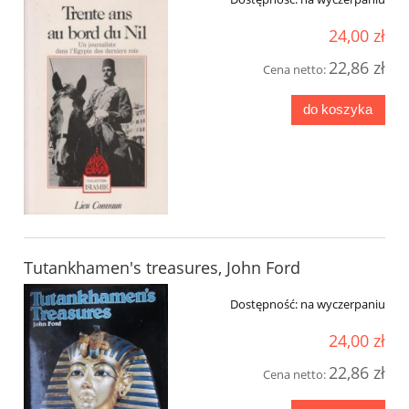
24,00 zł
22,86 zł
Cena netto:
do koszyka
Tutankhamen's treasures, John Ford
Dostępność:
na wyczerpaniu
24,00 zł
22,86 zł
Cena netto: