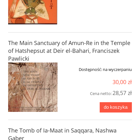
The Main Sanctuary of Amun-Re in the Temple
of Hatshepsut at Deir el-Bahari, Franciszek
Pawlicki
Dostępność:
na wyczerpaniu
30,00 zł
28,57 zł
Cena netto:
do koszyka
The Tomb of Ia-Maat in Saqqara, Nashwa
Gaber