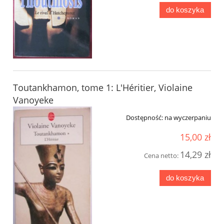
do koszyka
Toutankhamon, tome 1: L'Héritier, Violaine
Vanoyeke
Dostępność:
na wyczerpaniu
15,00 zł
14,29 zł
Cena netto:
do koszyka