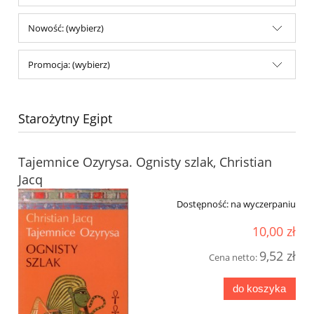
Nowość: (wybierz)
Promocja: (wybierz)
Starożytny Egipt
Tajemnice Ozyrysa. Ognisty szlak, Christian
Jacq
Dostępność:
na wyczerpaniu
10,00 zł
9,52 zł
Cena netto:
do koszyka