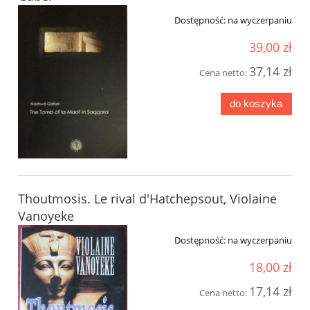
Dostępność:
na wyczerpaniu
39,00 zł
37,14 zł
Cena netto:
do koszyka
Thoutmosis. Le rival d'Hatchepsout, Violaine
Vanoyeke
Dostępność:
na wyczerpaniu
18,00 zł
17,14 zł
Cena netto: