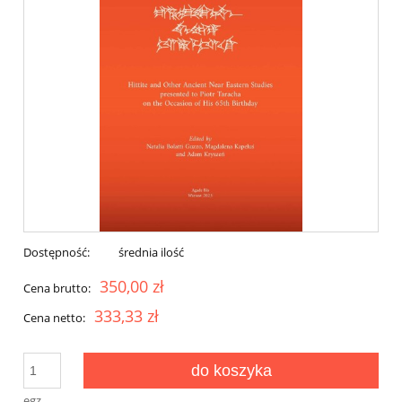
Dostępność:
średnia ilość
350,00 zł
Cena brutto:
333,33 zł
Cena netto:
do koszyka
egz.