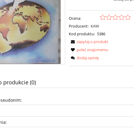
Ocena:
Producent:
KAW
Kod produktu:
5386
zapytaj o produkt
poleć znajomemu
dodaj opinię
o produkcie (0)
pseudonim:
nia: