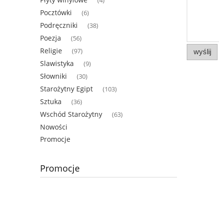
(4)
Pocztówki
(6)
Podręczniki
(38)
Poezja
(56)
Religie
(97)
wyślij
Slawistyka
(9)
Słowniki
(30)
Starożytny Egipt
(103)
Sztuka
(36)
Wschód Starożytny
(63)
Nowości
Promocje
Promocje