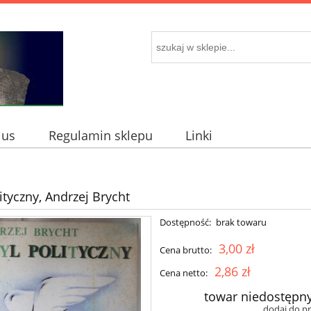
 us
Regulamin sklepu
Linki
ityczny, Andrzej Brycht
Dostępność:
brak towaru
3,00 zł
Cena brutto:
2,86 zł
Cena netto:
towar niedostępn
dodaj do p