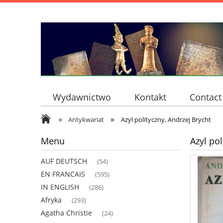
Wydawnictwo
Kontakt
Contact
»
»
Antykwariat
Azyl polityczny, Andrzej Brycht
Menu
Azyl pol
AUF DEUTSCH
(54)
EN FRANCAIS
(595)
IN ENGLISH
(286)
Afryka
(293)
Agatha Christie
(24)