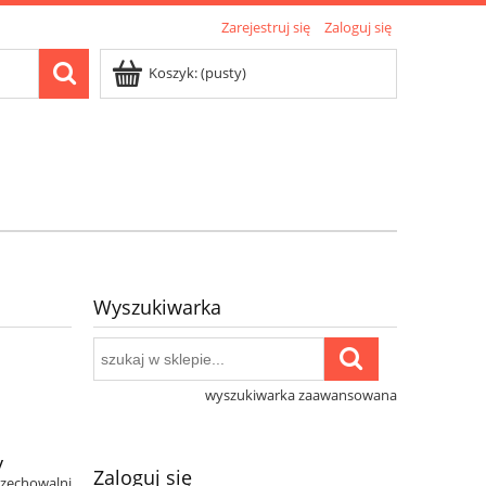
Zarejestruj się
Zaloguj się
Koszyk:
(pusty)
Wyszukiwarka
wyszukiwarka zaawansowana
y
Zaloguj się
rzechowalni