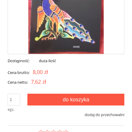
Dostępność:
duża ilość
8,00 zł
Cena brutto:
7,62 zł
Cena netto:
do koszyka
egz.
dodaj do przechowalni