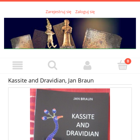
Zarejestruj się
Zaloguj się
Kassite and Dravidian, Jan Braun