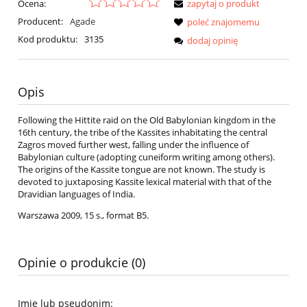
Ocena:
zapytaj o produkt
Producent:
Agade
poleć znajomemu
Kod produktu:
3135
dodaj opinię
Opis
Following the Hittite raid on the Old Babylonian kingdom in the
16th century, the tribe of the Kassites inhabitating the central
Zagros moved further west, falling under the influence of
Babylonian culture (adopting cuneiform writing among others).
The origins of the Kassite tongue are not known. The study is
devoted to juxtaposing Kassite lexical material with that of the
Dravidian languages of India.
Warszawa 2009, 15 s., format B5.
Opinie o produkcie (0)
Imię lub pseudonim: