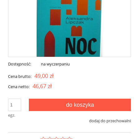
Dostępność:
na wyczerpaniu
49,00 zł
Cena brutto:
46,67 zł
Cena netto:
do koszyka
egz.
dodaj do przechowalni