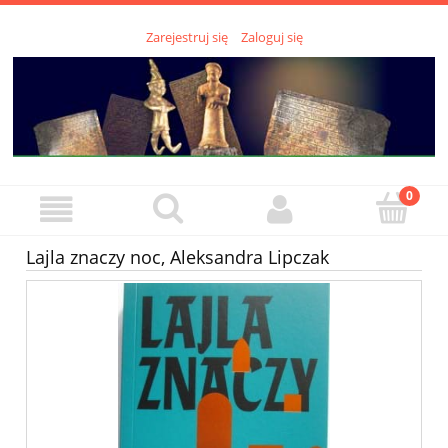
Zarejestruj się
Zaloguj się
Lajla znaczy noc, Aleksandra Lipczak