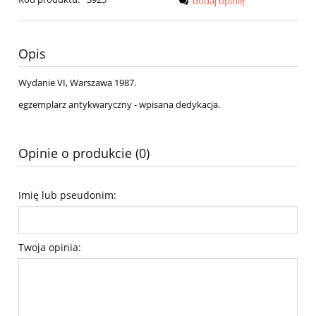
dodaj opinię
Opis
Wydanie VI, Warszawa 1987.
egzemplarz antykwaryczny - wpisana dedykacja.
Opinie o produkcie (0)
Imię lub pseudonim:
Twoja opinia: