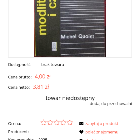
Dostępność:
brak towaru
4,00 zł
Cena brutto:
3,81 zł
Cena netto:
towar niedostępny
dodaj do przechowalni
Ocena:
zapytaj o produkt
Producent:
-
poleć znajomemu
Kod produktu:
3925