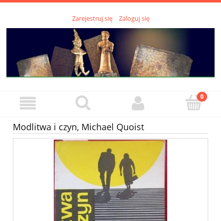
Zarejestruj się
Zaloguj się
Modlitwa i czyn, Michael Quoist