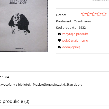
Ocena:
Producent:
Ossolineum
Kod produktu:
5532
zapytaj o produkt
poleć znajomemu
dodaj opinię
 1984.
wycofany z biblioteki. Przekreślone pieczątki. Stan dobry.
o produkcie (0)