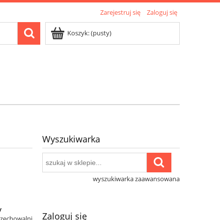
Zarejestruj się
Zaloguj się
Koszyk:
(pusty)
Wyszukiwarka
wyszukiwarka zaawansowana
y
Zaloguj się
rzechowalni