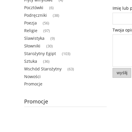
(4)
Pocztówki
(6)
Imię lub 
Podręczniki
(38)
Poezja
(56)
Twoja opi
Religie
(97)
Slawistyka
(9)
Słowniki
(30)
Starożytny Egipt
(103)
Sztuka
(36)
Wschód Starożytny
(63)
wyślij
Nowości
Promocje
Promocje