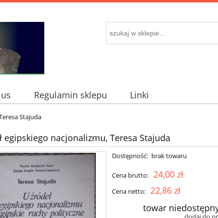
 us
Regulamin sklepu
Linki
 Teresa Stajuda
ł egipskiego nacjonalizmu, Teresa Stajuda
Dostępność:
brak towaru
24,00 zł
Cena brutto:
22,86 zł
Cena netto:
towar niedostępn
dodaj do p